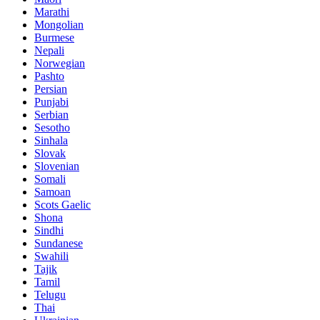
Marathi
Mongolian
Burmese
Nepali
Norwegian
Pashto
Persian
Punjabi
Serbian
Sesotho
Sinhala
Slovak
Slovenian
Somali
Samoan
Scots Gaelic
Shona
Sindhi
Sundanese
Swahili
Tajik
Tamil
Telugu
Thai