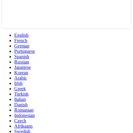
English
French
German
Portuguese
Spanish
Russian
Japanese
Korean
Arabic
Irish
Greek
Turkish
Italian
Danish
Romanian
Indonesian
Czech
Afrikaans
Swedish