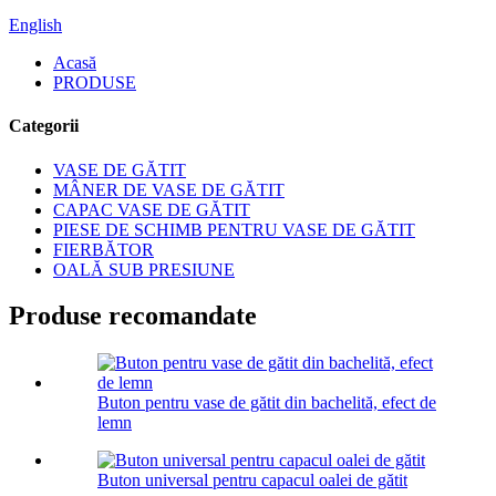
English
Acasă
PRODUSE
Categorii
VASE DE GĂTIT
MÂNER DE VASE DE GĂTIT
CAPAC VASE DE GĂTIT
PIESE DE SCHIMB PENTRU VASE DE GĂTIT
FIERBĂTOR
OALĂ SUB PRESIUNE
Produse recomandate
Buton pentru vase de gătit din bachelită, efect de
lemn
Buton universal pentru capacul oalei de gătit