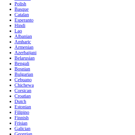
Polish
Basque
Catalan
Esperanto
Hindi
Lao
Albanian
Amharic
Armenian
Azerbaijani
Belarusian
Bengali
Bosnian
Bulgarian
Cebuano
Chichewa
Corsican
Croatian
Dutch
Estonian
Filipino
Finnish
Frisian
Galician
Georgian