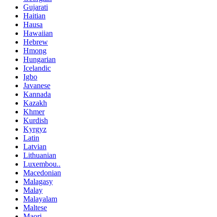
Gujarati
Haitian
Hausa
Hawaiian
Hebrew
Hmong
Hungarian
Icelandic
Igbo
Javanese
Kannada
Kazakh
Khmer
Kurdish
Kyrgyz
Latin
Latvian
Lithuanian
Luxembou..
Macedonian
Malagasy
Malay
Malayalam
Maltese
Maori