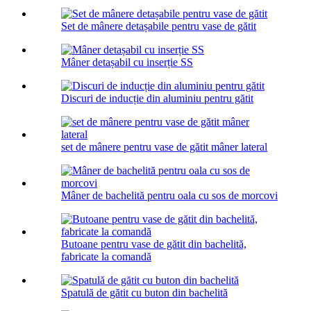
Set de mânere detașabile pentru vase de gătit
Mâner detașabil cu inserție SS
Discuri de inducție din aluminiu pentru gătit
set de mânere pentru vase de gătit mâner lateral
Mâner de bachelită pentru oala cu sos de morcovi
Butoane pentru vase de gătit din bachelită,
fabricate la comandă
Spatulă de gătit cu buton din bachelită