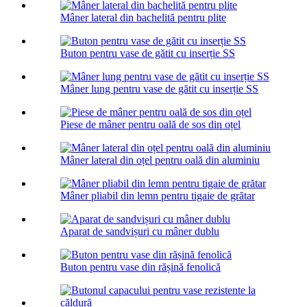
Mâner lateral din bachelită pentru plite
Buton pentru vase de gătit cu inserție SS
Mâner lung pentru vase de gătit cu inserție SS
Piese de mâner pentru oală de sos din oțel
Mâner lateral din oțel pentru oală din aluminiu
Mâner pliabil din lemn pentru tigaie de grătar
Aparat de sandvișuri cu mâner dublu
Buton pentru vase din rășină fenolică