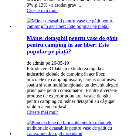
9% și 13% - a erodat grav ...
Citeşte mai mult
Mâner detașabil pentru vase de gătit
pentru camping în aer liber: Este
popular pe piață?
de admin pe 26-05-19
Introducere Odată cu extinderea rapidă a
industriei globale de camping în aer liber,
articolele de camping ușoare, care economisesc
spațiu și sunt multifuncționale au devenit alegeri
principale pentru consumatori. Printre diversele
produse de exterior populare, vasele de gătit
pentru camping cu mâner detașabil au câștigat
rapid o atenție uriașă...
Citeşte mai mult