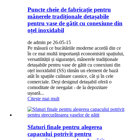
Puncte cheie de fabricație pentru
mânerele tradiționale detașabile
pentru vase de gătit cu conexiune din
oțel inoxidabil
de admin pe 26-05-15
Pe măsură ce bucătăriile moderne acordă din ce
în ce mai multă importanță economisirii spațiului,
versatilității și siguranței, mânerele tradiționale
detașabile pentru vase de gătit cu conexiuni din
oțel inoxidabil (SS) rămân un element de bază
atât în ​​spațiile culinare casnice, cât și în cele
comerciale. Deși designul detașabil oferă o
comoditate de neegalat - de la depozitare
ușoară...
Citeşte mai mult
Sfaturi finale pentru alegerea
capacului potrivit pentru