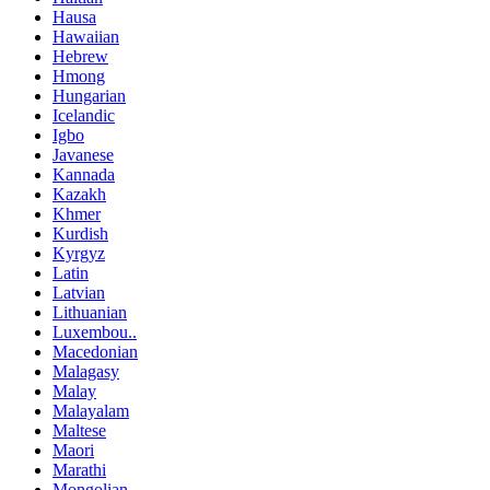
Hausa
Hawaiian
Hebrew
Hmong
Hungarian
Icelandic
Igbo
Javanese
Kannada
Kazakh
Khmer
Kurdish
Kyrgyz
Latin
Latvian
Lithuanian
Luxembou..
Macedonian
Malagasy
Malay
Malayalam
Maltese
Maori
Marathi
Mongolian