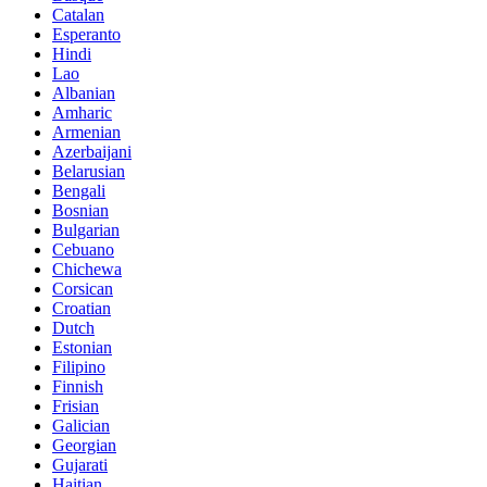
Catalan
Esperanto
Hindi
Lao
Albanian
Amharic
Armenian
Azerbaijani
Belarusian
Bengali
Bosnian
Bulgarian
Cebuano
Chichewa
Corsican
Croatian
Dutch
Estonian
Filipino
Finnish
Frisian
Galician
Georgian
Gujarati
Haitian