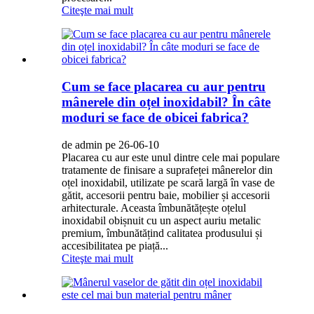
Citeşte mai mult
Cum se face placarea cu aur pentru
mânerele din oțel inoxidabil? În câte
moduri se face de obicei fabrica?
de admin pe 26-06-10
Placarea cu aur este unul dintre cele mai populare
tratamente de finisare a suprafeței mânerelor din
oțel inoxidabil, utilizate pe scară largă în vase de
gătit, accesorii pentru baie, mobilier și accesorii
arhitecturale. Aceasta îmbunătățește oțelul
inoxidabil obișnuit cu un aspect auriu metalic
premium, îmbunătățind calitatea produsului și
accesibilitatea pe piață...
Citeşte mai mult