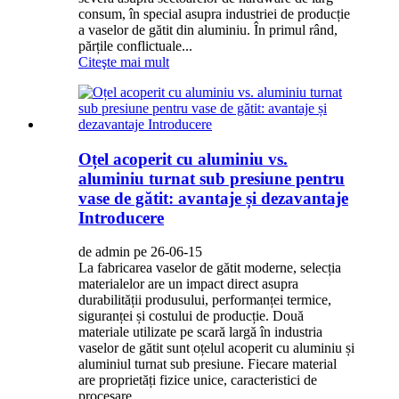
consum, în special asupra industriei de producție
a vaselor de gătit din aluminiu. În primul rând,
părțile conflictuale...
Citeşte mai mult
Oțel acoperit cu aluminiu vs.
aluminiu turnat sub presiune pentru
vase de gătit: avantaje și dezavantaje
Introducere
de admin pe 26-06-15
La fabricarea vaselor de gătit moderne, selecția
materialelor are un impact direct asupra
durabilității produsului, performanței termice,
siguranței și costului de producție. Două
materiale utilizate pe scară largă în industria
vaselor de gătit sunt oțelul acoperit cu aluminiu și
aluminiul turnat sub presiune. Fiecare material
are proprietăți fizice unice, caracteristici de
procesare...