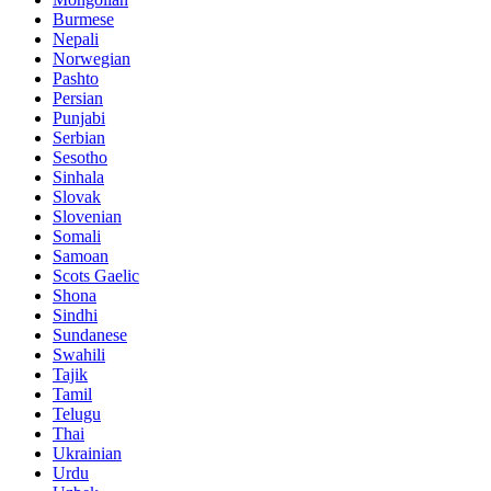
Burmese
Nepali
Norwegian
Pashto
Persian
Punjabi
Serbian
Sesotho
Sinhala
Slovak
Slovenian
Somali
Samoan
Scots Gaelic
Shona
Sindhi
Sundanese
Swahili
Tajik
Tamil
Telugu
Thai
Ukrainian
Urdu