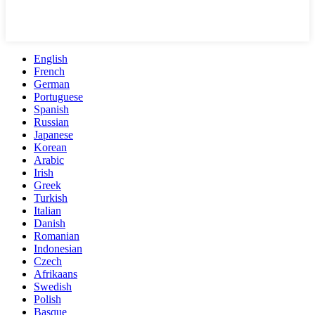
English
French
German
Portuguese
Spanish
Russian
Japanese
Korean
Arabic
Irish
Greek
Turkish
Italian
Danish
Romanian
Indonesian
Czech
Afrikaans
Swedish
Polish
Basque