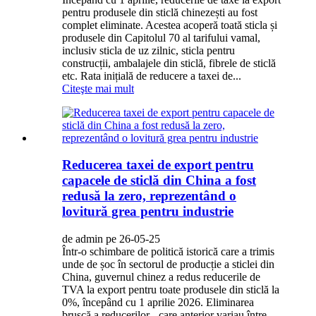
pentru produsele din sticlă chinezești au fost
complet eliminate. Acestea acoperă toată sticla și
produsele din Capitolul 70 al tarifului vamal,
inclusiv sticla de uz zilnic, sticla pentru
construcții, ambalajele din sticlă, fibrele de sticlă
etc. Rata inițială de reducere a taxei de...
Citeşte mai mult
Reducerea taxei de export pentru
capacele de sticlă din China a fost
redusă la zero, reprezentând o
lovitură grea pentru industrie
de admin pe 26-05-25
Într-o schimbare de politică istorică care a trimis
unde de șoc în sectorul de producție a sticlei din
China, guvernul chinez a redus reducerile de
TVA la export pentru toate produsele din sticlă la
0%, începând cu 1 aprilie 2026. Eliminarea
bruscă a reducerilor - care anterior variau între