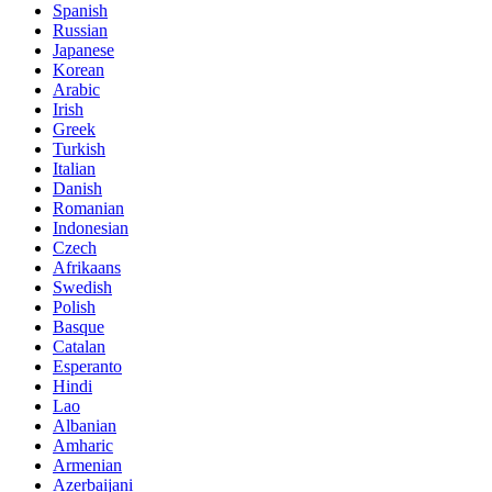
Spanish
Russian
Japanese
Korean
Arabic
Irish
Greek
Turkish
Italian
Danish
Romanian
Indonesian
Czech
Afrikaans
Swedish
Polish
Basque
Catalan
Esperanto
Hindi
Lao
Albanian
Amharic
Armenian
Azerbaijani