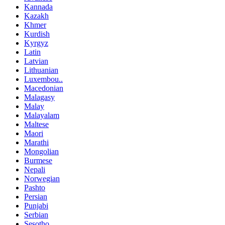
Kannada
Kazakh
Khmer
Kurdish
Kyrgyz
Latin
Latvian
Lithuanian
Luxembou..
Macedonian
Malagasy
Malay
Malayalam
Maltese
Maori
Marathi
Mongolian
Burmese
Nepali
Norwegian
Pashto
Persian
Punjabi
Serbian
Sesotho