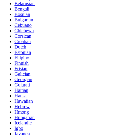
Belarusian
Bengali
Bosnian
Bulgarian
Cebuano
Chichewa
Corsican
Croatian
Dutch
Estonian
Filipino
Finnish
Frisian
Galician
Georgian
Gujarati
Haitian
Hausa
Hawaiian
Hebrew
Hmong
Hungarian
Icelandic
Igbo
Javanese