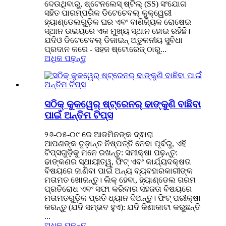
ଦେଉଥିବାରୁ, ଷ୍ଟେନଲେସ୍ ଷ୍ଟିଲ୍ (SS) ସଂଯୋଗ
ସହିତ ପାରମ୍ପରିକ ଡିଟେଚେବଲ୍ କୁକ୍ୱେରୀ
ହ୍ୟାଣ୍ଡେଲଗୁଡ଼ିକ ଘର ଏବଂ ବାଣିଜ୍ୟିକ ରୋଷେଇ
ସ୍ଥାନ ଉଭୟରେ ଏକ ମୁଖ୍ୟ ସ୍ଥାନ ହୋଇ ରହିଛି।
ଯଦିଓ ଡିଟେଚେବଲ୍ ଡିଜାଇନ୍ ଅତୁଳନୀୟ ସୁବିଧା
ପ୍ରଦାନ କରେ - ସହଜ ଷ୍ଟୋରେଜ୍ ଠାରୁ...
ଅଧିକ ପଢ଼ନ୍ତୁ
ସଠିକ୍ କୁକୱେର୍ ଷ୍ଟ୍ରେନର୍ ଢାଙ୍କୁଣି ବାଛିବା
ପାଇଁ ଅନ୍ତିମ ଟିପ୍ସ
୨୬-୦୫-୦୯ ରେ ଆଡମିନଙ୍କ ଦ୍ଵାରା
ଆପଣଙ୍କ ଚୂଡ଼ାନ୍ତ ନିଷ୍ପତ୍ତି ନେବା ପୂର୍ବରୁ, ଏହି
ଟିପ୍ସଗୁଡ଼ିକୁ ମନେ ରଖନ୍ତୁ: ସମୀକ୍ଷା ପଢ଼ନ୍ତୁ:
ଢାଙ୍କଣର ସ୍ଥାୟୀତ୍ୱ, ଫିଟ୍ ଏବଂ କାର୍ଯ୍ୟଦକ୍ଷତା
ବିଷୟରେ ଜାଣିବା ପାଇଁ ଅନ୍ୟ ବ୍ୟବହାରକାରୀଙ୍କ
ମତାମତ ଖୋଜନ୍ତୁ। ଲିକ୍ ହେବା, ହ୍ୟାଣ୍ଡେଲ ଗରମ
ପ୍ରତିରୋଧ ଏବଂ ସଫା କରିବାର ସହଜତା ବିଷୟରେ
ମତାମତଗୁଡ଼ିକ ପ୍ରତି ଧ୍ୟାନ ଦିଅନ୍ତୁ। ଫିଟ୍ ପରୀକ୍ଷା
କରନ୍ତୁ (ଯଦି ସମ୍ଭବ ହୁଏ): ଯଦି କିଣାକାଟା କରୁଛନ୍ତି
...
ଅଧିକ ପଢ଼ନ୍ତୁ